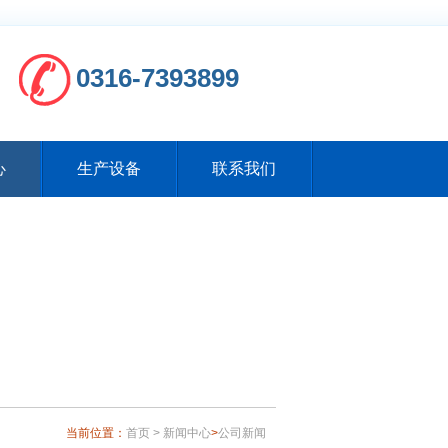
0316-7393899
心
生产设备
联系我们
当前位置：
首页 >
新闻中心
>
公司新闻