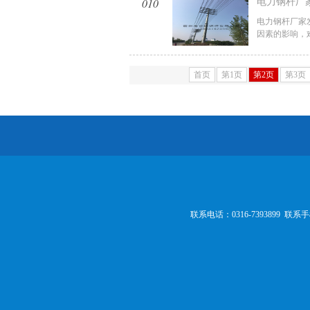
010
电力钢杆厂
电力钢杆厂家
因素的影响，难
首页
第1页
第2页
第3页
联系电话：0316-7393899 联系