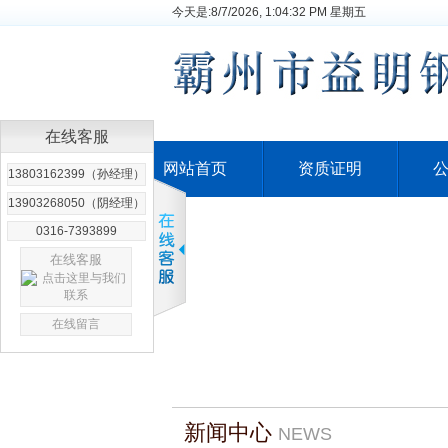
今天是:
8/7/2026, 1:04:33 PM 星期五
在线客服
网站首页
资质证明
13803162399（孙经理）
13903268050（阴经理）
0316-7393899
在线客服
在线留言
新闻中心
NEWS