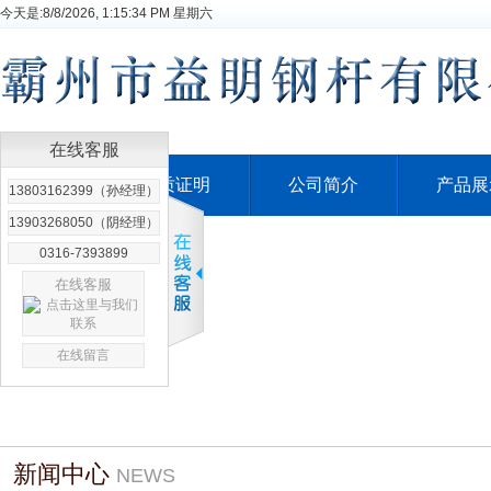
今天是:
8/8/2026, 1:15:34 PM 星期六
在线客服
网站首页
资质证明
公司简介
产品展
13803162399（孙经理）
13903268050（阴经理）
联系我们
0316-7393899
在线客服
在线留言
新闻中心
NEWS