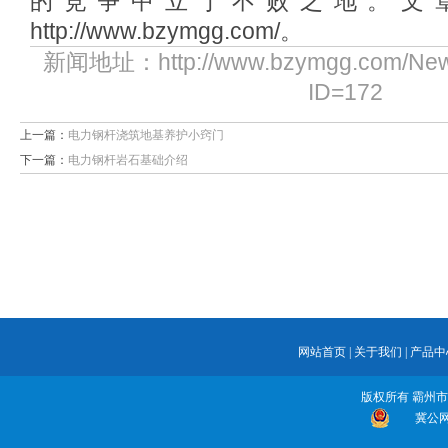
的竞争中立于不败之地。文
http://www.bzymgg.com/。
新闻地址：http://www.bzymgg.com/New
ID=172
上一篇：
电力钢杆浇筑地基养护小窍门
下一篇：
电力钢杆岩石基础介绍
网站首页
|
关于我们
|
产品中
版权所有 霸州
冀公网安