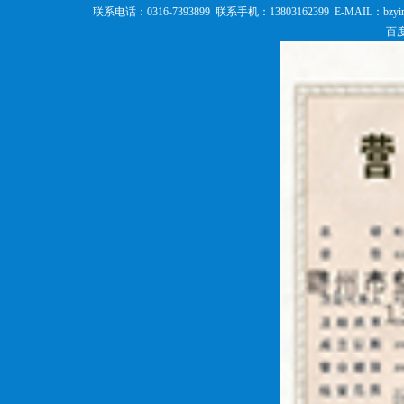
联系电话：0316-7393899 联系手机：13803162399 E-MAI
百