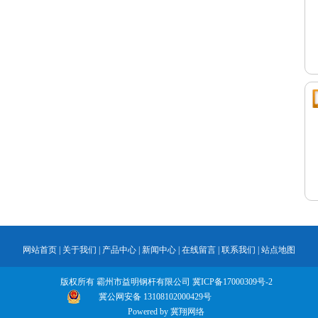
网站首页
|
关于我们
|
产品中心
|
新闻中心
|
在线留言
|
联系我们
|
站点地图
版权所有 霸州市益明钢杆有限公司
冀ICP备17000309号-2
冀公网安备 13108102000429号
Powered by
冀翔网络