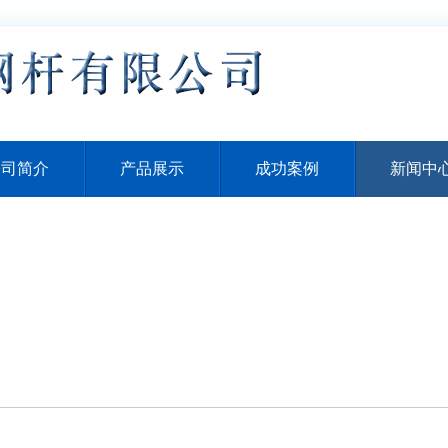
公司简介
产品展示
成功案例
新闻中