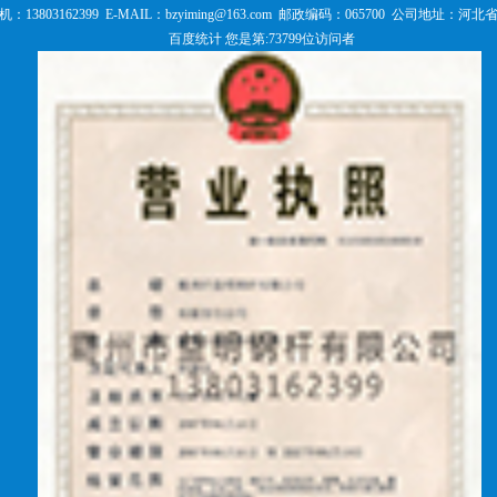
手机：13803162399 E-MAIL：bzyiming@163.com 邮政编码：065700 公
百度统计
您是第:73799位访问者