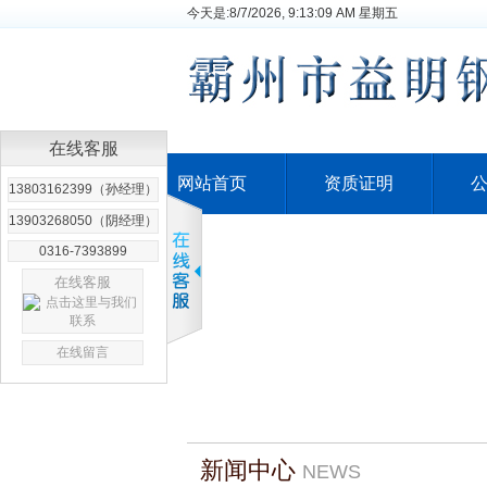
今天是:
8/7/2026, 9:13:10 AM 星期五
在线客服
网站首页
资质证明
13803162399（孙经理）
13903268050（阴经理）
0316-7393899
在线客服
在线留言
新闻中心
NEWS