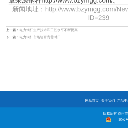
章来源钢杆http://www.bzymgg.com/。
新闻地址：http://www.bzymgg.com/New
ID=239
上一篇：
电力钢杆生产技术和工艺水平不断提高
下一篇：
电力钢杆市场培育尚需时日
网站首页
|
关于我们
|
产品中
版权所有 霸州
冀公网安