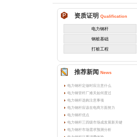
资质证明
Qualification
电力钢杆
钢桩基础
打桩工程
推荐新闻
News
电力钢杆定做时应注意什么
电力钢管杆厂难关如何度过
电力钢杆选购注意事项
电力钢杆应该在电商方面努力
电力钢杆优点
电力钢杆三四级市场成发展新关键
电力钢杆市场需求预测分析