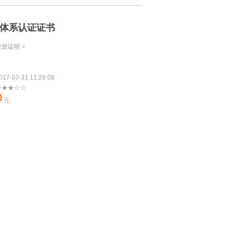
体系认证证书
质证明 >
-07-31 11:28:08
★★★☆☆
0
元