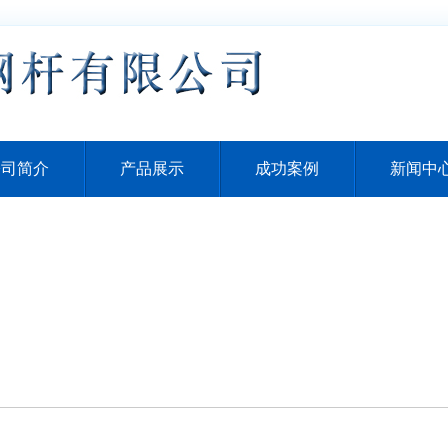
公司简介
产品展示
成功案例
新闻中