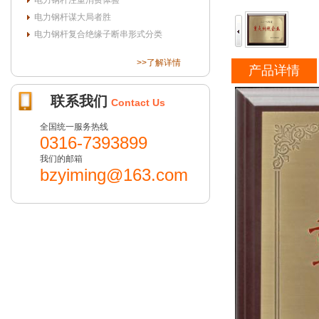
电力钢杆注重消费体验
电力钢杆谋大局者胜
电力钢杆复合绝缘子断串形式分类
>>了解详情
产品详情
联系我们
Contact Us
全国统一服务热线
0316-7393899
我们的邮箱
bzyiming@163.com