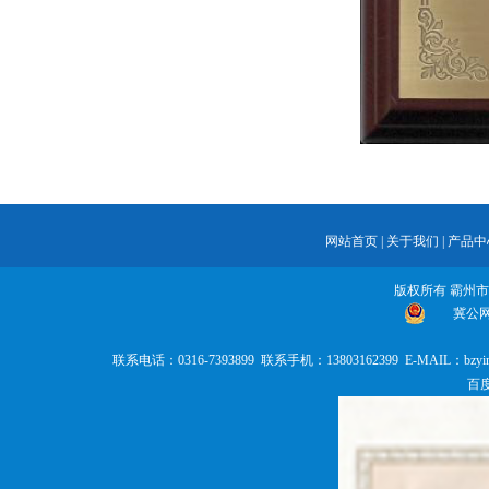
网站首页
|
关于我们
|
产品中
版权所有 霸州
冀公网安
联系电话：0316-7393899 联系手机：13803162399 E-MAI
百